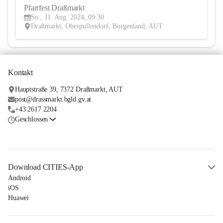
Pfarrfest Draßmarkt
11
So., 11. Aug. 2024, 09:30
AUG
Draßmarkt, Oberpullendorf, Burgenland, AUT
Kontakt
Hauptstraße 39, 7372 Draßmarkt, AUT
post@drassmarkt.bgld.gv.at
+43 2617 2204
Geschlossen
Download CITIES-App
Android
iOS
Huawei