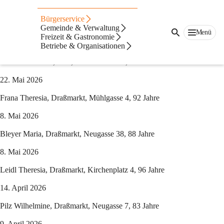
Auf dieser Seite
Bürgerservice
Gemeinde & Verwaltung
Verstorbene 2026
Menü
Freizeit & Gastronomie
11. Juli 2026
Betriebe & Organisationen
Fruhmann Maria, Karl, Obere Gasse 16, 77 Jahre
22. Mai 2026
Frana Theresia, Draßmarkt, Mühlgasse 4, 92 Jahre
8. Mai 2026
Bleyer Maria, Draßmarkt, Neugasse 38, 88 Jahre
8. Mai 2026
Leidl Theresia, Draßmarkt, Kirchenplatz 4, 96 Jahre
14. April 2026
Pilz Wilhelmine, Draßmarkt, Neugasse 7, 83 Jahre
9. April 2026