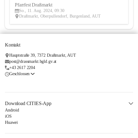
Pfarrfest Draßmarkt
11
So., 11. Aug. 2024, 09:30
AUG
Draßmarkt, Oberpullendorf, Burgenland, AUT
Kontakt
Hauptstraße 39, 7372 Draßmarkt, AUT
post@drassmarkt.bgld.gv.at
+43 2617 2204
Geschlossen
Download CITIES-App
Android
iOS
Huawei