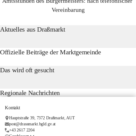
Amtsstunden des Bürgermeisters: 
nach telefonischer 
Vereinbarung
Aktuelles aus Draßmarkt
Offizielle Beiträge der Marktgemeinde
Das wird oft gesucht
Regionale Nachrichten
Kontakt
Hauptstraße 39, 7372 Draßmarkt, AUT
post@drassmarkt.bgld.gv.at
+43 2617 2204