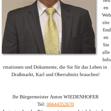
neu
en 
Web
site 
find
en 
Sie 
alle 
Info
rmationen und Dokumente, die Sie für das Leben in 
Draßmarkt, Karl und Oberrabnitz brauchen!
Ihr Bürgermeister 
Anton WIEDENHOFER
Tel: 
06644352670