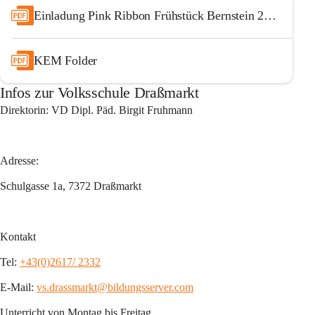
Einladung Pink Ribbon Frühstück Bernstein 2024
KEM Folder
Infos zur Volksschule Draßmarkt
Direktorin:
 VD Dipl. Päd. Birgit Fruhmann
Adresse: 
Schulgasse 1a, 7372 Draßmarkt
Kontakt
Tel: 
+43(0)2617/ 2332
E-Mail: 
vs.drassmarkt@bildungsserver.com
Unterricht von Montag bis Freitag