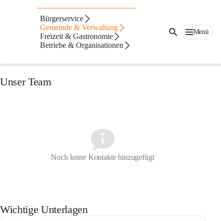
Auf dieser Seite
Bürgerservice
Volksschule
Gemeinde & Verwaltung
Menü
Freizeit & Gastronomie
Betriebe & Organisationen
Aktuelles aus der Volksschule
Unser Team
Noch keine Kontakte hinzugefügt
Wichtige Unterlagen