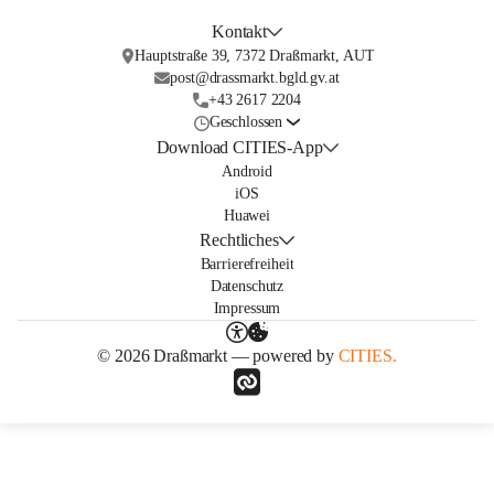
Kontakt
Hauptstraße 39, 7372 Draßmarkt, AUT
post@drassmarkt.bgld.gv.at
+43 2617 2204
Geschlossen
Download CITIES-App
Android
iOS
Huawei
Rechtliches
Barrierefreiheit
Datenschutz
Impressum
© 2026 Draßmarkt — powered by
CITIES.