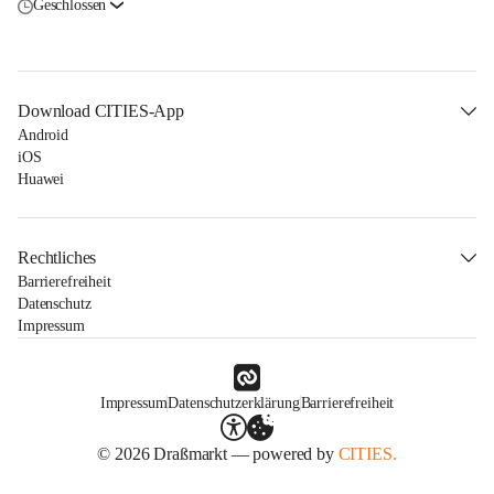
Geschlossen
Download CITIES-App
Android
iOS
Huawei
Rechtliches
Barrierefreiheit
Datenschutz
Impressum
Impressum
Datenschutzerklärung
Barrierefreiheit
© 2026 Draßmarkt — powered by
CITIES.