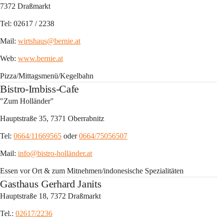
7372 Draßmarkt
Tel:
 02617 / 2238
Mail:
wirtshaus@bernie.at
Web:
www.bernie.at
Pizza/Mittagsmenü/Kegelbahn
Bistro-Imbiss-Cafe
"Zum Holländer"
Hauptstraße 35, 7371 Oberrabnitz
Tel:
0664/11669565
 oder 
0664/75056507
Mail:
info@bistro-holländer.at
Essen vor Ort & zum Mitnehmen/indonesische Spezialitäten
Gasthaus Gerhard Janits
Hauptstraße 18, 7372 Draßmarkt
Tel.:
02617/2236