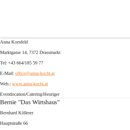
Gastronomie
AnnaKocht
Anna Kornfeld
Marktgasse 14, 7372 Drassmarkt
Tel:
 +43 664/185 59 77
E-Mail:
office@anna-kocht.at
Web.:
www.anna-kocht.at
Eventlocation/Catering/Heuriger
Bernie "Das Wirtshaus"
Bernhard Köllerer
Hauptstraße 66