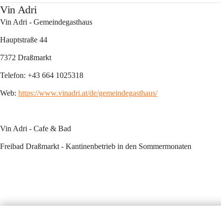
Vin Adri
Vin Adri - Gemeindegasthaus
Hauptstraße 44
7372 Draßmarkt
Telefon: +43 664 1025318
Web: 
https://www.vinadri.at/de/gemeindegasthaus/
Vin Adri - Cafe & Bad 
Freibad Draßmarkt - Kantinenbetrieb in den Sommermonaten 