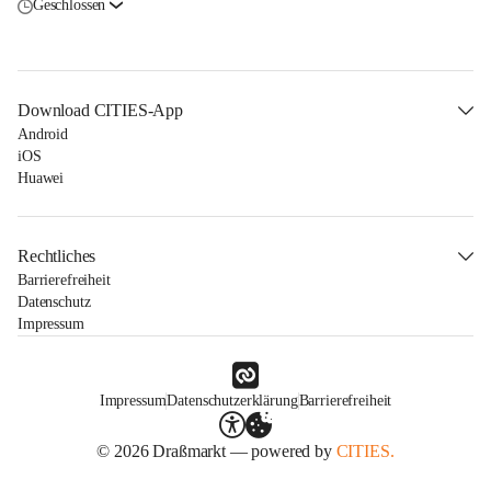
Geschlossen
Download CITIES-App
Android
iOS
Huawei
Rechtliches
Barrierefreiheit
Datenschutz
Impressum
Impressum
Datenschutzerklärung
Barrierefreiheit
© 2026 Draßmarkt — powered by
CITIES.