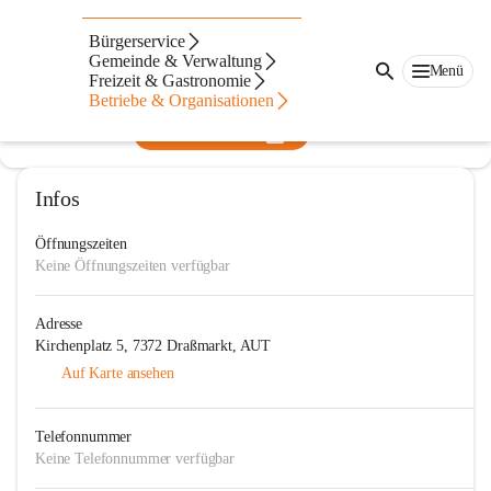
Freiwillige Feuerwehr Draßmarkt
Bürgerservice
Gemeinde & Verwaltung
@freiwillige-feuerwehr-drassmarkt
Menü
Freizeit & Gastronomie
Feuerwehr
Betriebe & Organisationen
In CITIES öffnen
Infos
Öffnungszeiten
Keine Öffnungszeiten verfügbar
Adresse
Kirchenplatz 5, 7372 Draßmarkt, AUT
Auf Karte ansehen
Telefonnummer
Keine Telefonnummer verfügbar