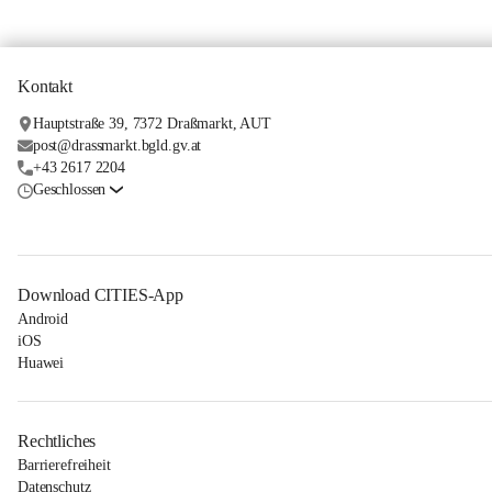
Kontakt
Hauptstraße 39, 7372 Draßmarkt, AUT
post@drassmarkt.bgld.gv.at
+43 2617 2204
Geschlossen
Download CITIES-App
Android
iOS
Huawei
Rechtliches
Barrierefreiheit
Datenschutz