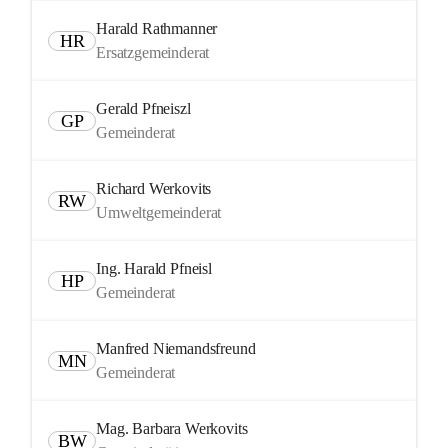
Harald Rathmanner
HR
Ersatzgemeinderat
Gerald Pfneiszl
GP
Gemeinderat
Richard Werkovits
RW
Umweltgemeinderat
Ing. Harald Pfneisl
HP
Gemeinderat
Manfred Niemandsfreund
MN
Gemeinderat
Mag. Barbara Werkovits
BW