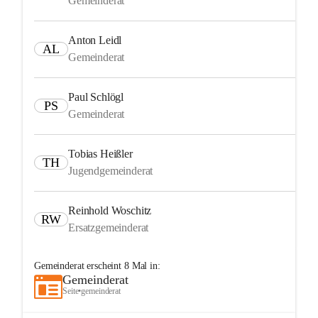
Gemeinderat
Anton Leidl
AL
Gemeinderat
Paul Schlögl
PS
Gemeinderat
Tobias Heißler
TH
Jugendgemeinderat
Reinhold Woschitz
RW
Ersatzgemeinderat
Gemeinderat
erscheint
8
Mal in:
Gemeinderat
Seite
•
gemeinderat