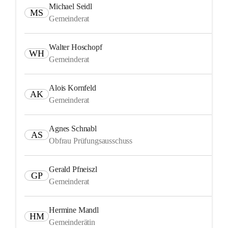
Michael Seidl
MS
Gemeinderat
Walter Hoschopf
WH
Gemeinderat
Alois Kornfeld
AK
Gemeinderat
Agnes Schnabl
AS
Obfrau Prüfungsausschuss
Gerald Pfneiszl
GP
Gemeinderat
Hermine Mandl
HM
Gemeinderätin