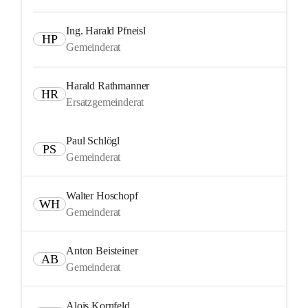
Ing. Harald Pfneisl
HP
Gemeinderat
Harald Rathmanner
HR
Ersatzgemeinderat
Paul Schlögl
PS
Gemeinderat
Walter Hoschopf
WH
Gemeinderat
Anton Beisteiner
AB
Gemeinderat
Alois Kornfeld