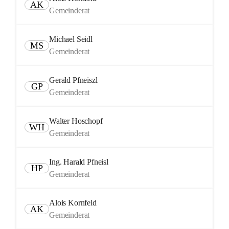
AK
Gemeinderat
Michael Seidl
MS
Gemeinderat
Gerald Pfneiszl
GP
Gemeinderat
Walter Hoschopf
WH
Gemeinderat
Ing. Harald Pfneisl
HP
Gemeinderat
Alois Kornfeld
AK
Gemeinderat