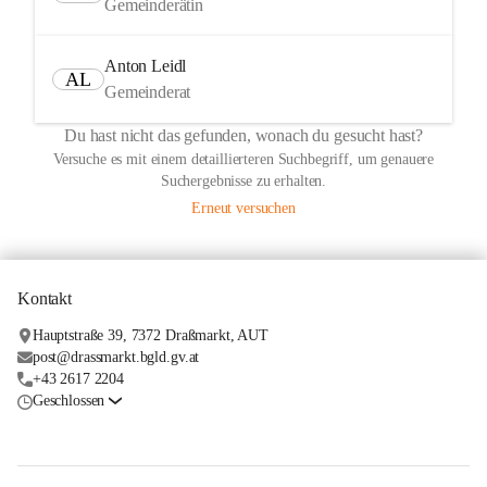
Gemeinderätin
Anton Leidl
AL
Gemeinderat
Du hast nicht das gefunden, wonach du gesucht hast?
Versuche es mit einem detaillierteren Suchbegriff, um genauere
Suchergebnisse zu erhalten.
Erneut versuchen
Kontakt
Hauptstraße 39, 7372 Draßmarkt, AUT
post@drassmarkt.bgld.gv.at
+43 2617 2204
Geschlossen