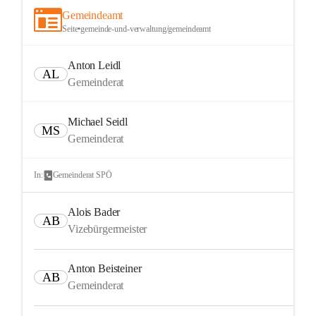
Gemeindeamt
Seite
•
gemeinde-und-verwaltung/gemeindeamt
Anton Leidl
AL
Gemeinderat
Michael Seidl
MS
Gemeinderat
In:
Gemeinderat SPÖ
Alois Bader
AB
Vizebürgermeister
Anton Beisteiner
AB
Gemeinderat