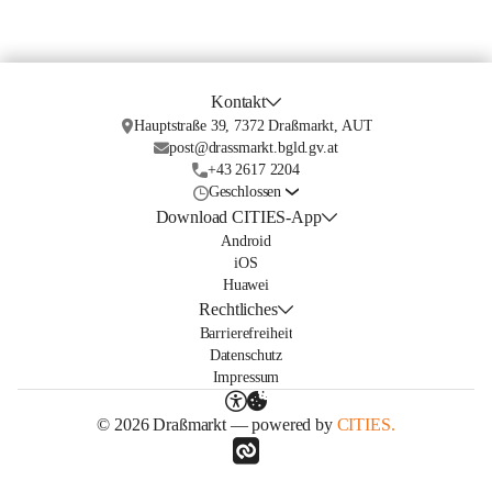
Kontakt
Hauptstraße 39, 7372 Draßmarkt, AUT
post@drassmarkt.bgld.gv.at
+43 2617 2204
Geschlossen
Download CITIES-App
Android
iOS
Huawei
Rechtliches
Barrierefreiheit
Datenschutz
Impressum
© 2026 Draßmarkt — powered by
CITIES.