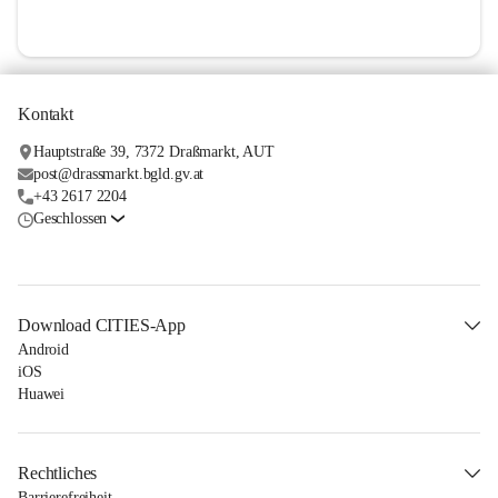
Kontakt
Hauptstraße 39, 7372 Draßmarkt, AUT
post@drassmarkt.bgld.gv.at
+43 2617 2204
Geschlossen
Download CITIES-App
Android
iOS
Huawei
Rechtliches
Barrierefreiheit