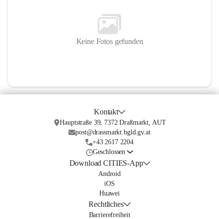
Keine Fotos gefunden
Kontakt
Hauptstraße 39, 7372 Draßmarkt, AUT
post@drassmarkt.bgld.gv.at
+43 2617 2204
Geschlossen
Download CITIES-App
Android
iOS
Huawei
Rechtliches
Barrierefreiheit