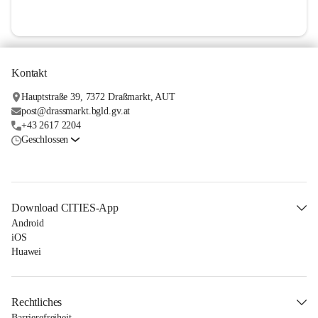
Kontakt
Hauptstraße 39, 7372 Draßmarkt, AUT
post@drassmarkt.bgld.gv.at
+43 2617 2204
Geschlossen
Download CITIES-App
Android
iOS
Huawei
Rechtliches
Barrierefreiheit