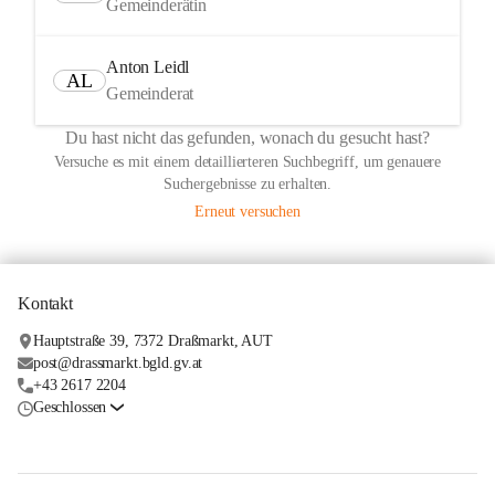
Gemeinderätin
Anton Leidl
AL
Gemeinderat
Du hast nicht das gefunden, wonach du gesucht hast?
Versuche es mit einem detaillierteren Suchbegriff, um genauere
Suchergebnisse zu erhalten.
Erneut versuchen
Kontakt
Hauptstraße 39, 7372 Draßmarkt, AUT
post@drassmarkt.bgld.gv.at
+43 2617 2204
Geschlossen