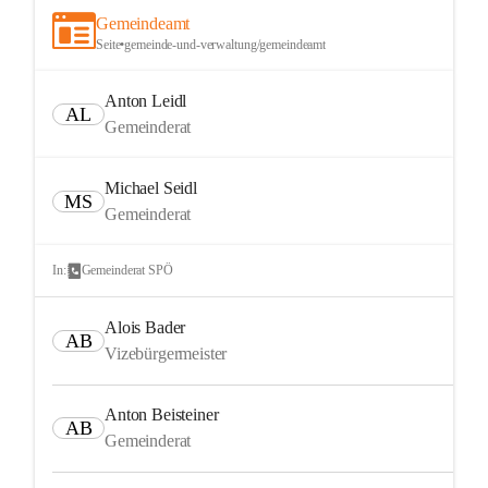
Gemeindeamt
Seite
•
gemeinde-und-verwaltung/gemeindeamt
Anton Leidl
AL
Gemeinderat
Michael Seidl
MS
Gemeinderat
In:
Gemeinderat SPÖ
Alois Bader
AB
Vizebürgermeister
Anton Beisteiner
AB
Gemeinderat