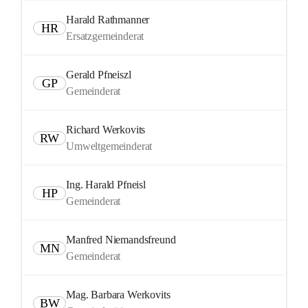
Harald Rathmanner
HR
Ersatzgemeinderat
Gerald Pfneiszl
GP
Gemeinderat
Richard Werkovits
RW
Umweltgemeinderat
Ing. Harald Pfneisl
HP
Gemeinderat
Manfred Niemandsfreund
MN
Gemeinderat
Mag. Barbara Werkovits
BW