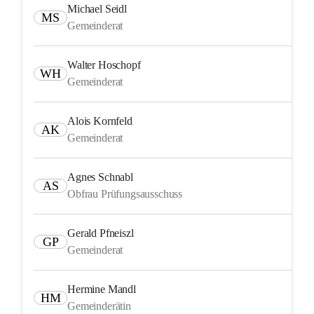
Michael Seidl
MS
Gemeinderat
Walter Hoschopf
WH
Gemeinderat
Alois Kornfeld
AK
Gemeinderat
Agnes Schnabl
AS
Obfrau Prüfungsausschuss
Gerald Pfneiszl
GP
Gemeinderat
Hermine Mandl
HM
Gemeinderätin