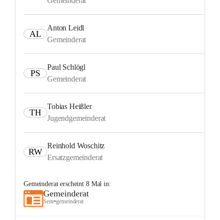
Gemeinderat
Anton Leidl
AL
Gemeinderat
Paul Schlögl
PS
Gemeinderat
Tobias Heißler
TH
Jugendgemeinderat
Reinhold Woschitz
RW
Ersatzgemeinderat
Gemeinderat
erscheint
8
Mal in:
Gemeinderat
Seite
•
gemeinderat