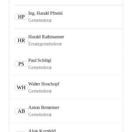
Ing. Harald Pfneisl
HP
Gemeinderat
Harald Rathmanner
HR
Ersatzgemeinderat
Paul Schlögl
PS
Gemeinderat
Walter Hoschopf
WH
Gemeinderat
Anton Beisteiner
AB
Gemeinderat
Alois Kornfeld