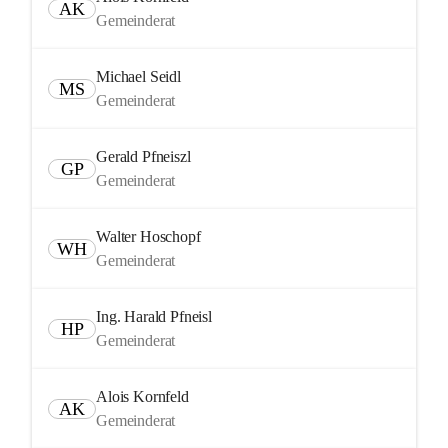
AK
Gemeinderat
Michael Seidl
MS
Gemeinderat
Gerald Pfneiszl
GP
Gemeinderat
Walter Hoschopf
WH
Gemeinderat
Ing. Harald Pfneisl
HP
Gemeinderat
Alois Kornfeld
AK
Gemeinderat