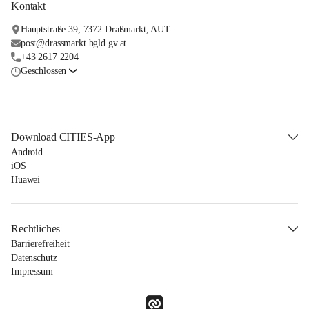
Kontakt
Hauptstraße 39, 7372 Draßmarkt, AUT
post@drassmarkt.bgld.gv.at
+43 2617 2204
Geschlossen
Download CITIES-App
Android
iOS
Huawei
Rechtliches
Barrierefreiheit
Datenschutz
Impressum