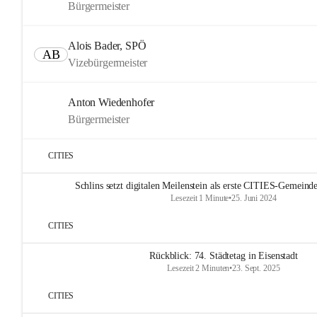
Bürgermeister
Alois Bader, SPÖ
AB
Vizebürgermeister
Anton Wiedenhofer
Bürgermeister
CITIES
Schlins setzt digitalen Meilenstein als erste CITIES-Gemeinde
Lesezeit 1 Minute
•
25. Juni 2024
CITIES
Rückblick: 74. Städtetag in Eisenstadt
Lesezeit 2 Minuten
•
23. Sept. 2025
CITIES