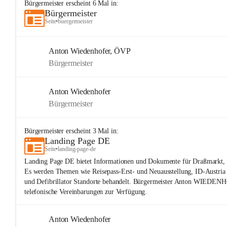
Bürgermeister
erscheint
6
Mal in:
Bürgermeister
Seite
•
buergermeister
Anton Wiedenhofer, ÖVP
Bürgermeister
Anton Wiedenhofer
Bürgermeister
Bürgermeister
erscheint
3
Mal in:
Landing Page DE
Seite
•
landing-page-de
Landing Page DE bietet Informationen und Dokumente für Draßmarkt, 
Es werden Themen wie Reisepass-Erst- und Neuausstellung, ID-Austri
und Defibrillator Standorte behandelt. Bürgermeister Anton WIEDENH
telefonische Vereinbarungen zur Verfügung.
Anton Wiedenhofer