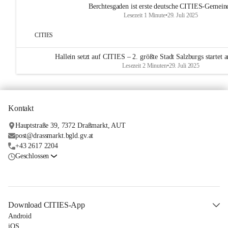
Berchtesgaden ist erste deutsche CITIES-Gemein
Lesezeit 1 Minute
•
29. Juli 2025
CITIES
Hallein setzt auf CITIES – 2. größte Stadt Salzburgs startet
Lesezeit 2 Minuten
•
29. Juli 2025
Kontakt
Hauptstraße 39, 7372 Draßmarkt, AUT
post@drassmarkt.bgld.gv.at
+43 2617 2204
Geschlossen
Download CITIES-App
Android
iOS