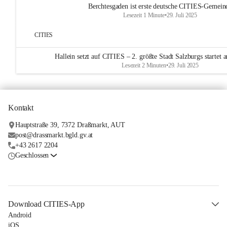
Berchtesgaden ist erste deutsche CITIES-Gemein
Lesezeit 1 Minute
•
29. Juli 2025
CITIES
Hallein setzt auf CITIES – 2. größte Stadt Salzburgs startet
Lesezeit 2 Minuten
•
29. Juli 2025
Kontakt
Hauptstraße 39, 7372 Draßmarkt, AUT
post@drassmarkt.bgld.gv.at
+43 2617 2204
Geschlossen
Download CITIES-App
Android
iOS