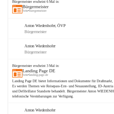
Bürgermeister
erscheint
6
Mal in:
Bürgermeister
Seite
•
buergermeister
Anton Wiedenhofer, ÖVP
Bürgermeister
Anton Wiedenhofer
Bürgermeister
Bürgermeister
erscheint
3
Mal in:
Landing Page DE
Seite
•
landing-page-de
Landing Page DE bietet Informationen und Dokumente für Draßmarkt, 
Es werden Themen wie Reisepass-Erst- und Neuausstellung, ID-Austri
und Defibrillator Standorte behandelt. Bürgermeister Anton WIEDENH
telefonische Vereinbarungen zur Verfügung.
Anton Wiedenhofer