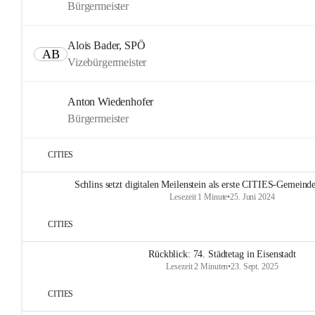
Bürgermeister
Alois Bader, SPÖ
AB
Vizebürgermeister
Anton Wiedenhofer
Bürgermeister
CITIES
Schlins setzt digitalen Meilenstein als erste CITIES-Gemeinde
Lesezeit 1 Minute
•
25. Juni 2024
CITIES
Rückblick: 74. Städtetag in Eisenstadt
Lesezeit 2 Minuten
•
23. Sept. 2025
CITIES